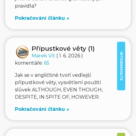
pravidla?
Pokračování článku »
Přípustkové věty (1)
INTERMEDIATE
Marek Vít
| 1. 6. 2026 |
komentáře:
65
Jak se v angličtině tvoří vedlejší
přípustkové věty, vysvětlení použití
slůvek ALTHOUGH, EVEN THOUGH,
DESPITE, IN SPITE OF, HOWEVER.
Pokračování článku »