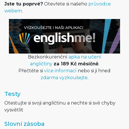
Jste tu poprvé?
Otevřete si našeho
průvodce
webem
.
Bezkonkurenční
apka na učení
angličtiny
za 189 Kč měsíčně
.
Přečtěte si
více informací
nebo si ji hned
zdarma vyzkoušejte
.
Testy
Otestujte si svoji angličtinu a nechte si své chyby
vysvětlit
Slovní zásoba