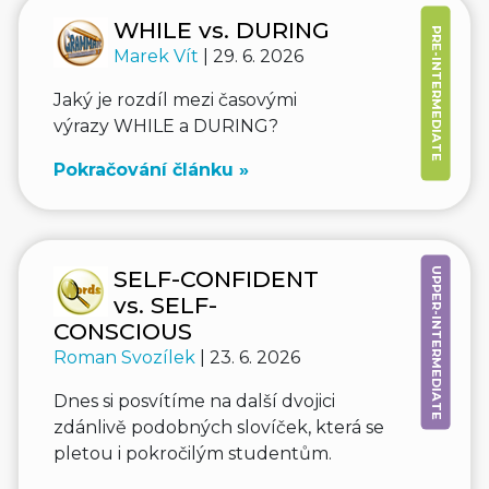
WHILE vs. DURING
PRE-INTERMEDIATE
Marek Vít
| 29. 6. 2026
Jaký je rozdíl mezi časovými
výrazy WHILE a DURING?
Pokračování článku »
UPPER-INTERMEDIATE
SELF-CONFIDENT
vs. SELF-
CONSCIOUS
Roman Svozílek
| 23. 6. 2026
Dnes si posvítíme na další dvojici
zdánlivě podobných slovíček, která se
pletou i pokročilým studentům.