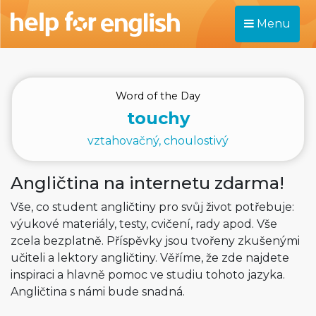
Menu
Word of the Day
touchy
vztahovačný, choulostivý
Angličtina na internetu zdarma!
Vše, co student angličtiny pro svůj život potřebuje:
výukové materiály, testy, cvičení, rady apod. Vše
zcela bezplatně. Příspěvky jsou tvořeny zkušenými
učiteli a lektory angličtiny. Věříme, že zde najdete
inspiraci a hlavně pomoc ve studiu tohoto jazyka.
Angličtina s námi bude snadná.