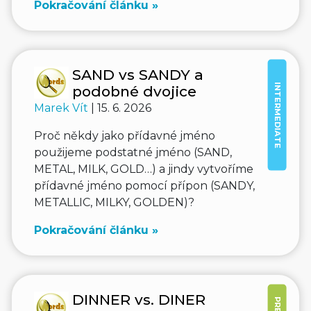
Pokračování článku »
SAND vs SANDY a
INTERMEDIATE
podobné dvojice
Marek Vít
| 15. 6. 2026
Proč někdy jako přídavné jméno
použijeme podstatné jméno (SAND,
METAL, MILK, GOLD…) a jindy vytvoříme
přídavné jméno pomocí přípon (SANDY,
METALLIC, MILKY, GOLDEN)?
Pokračování článku »
DINNER vs. DINER