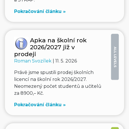
Pokračování článku »
Apka na školní rok
2026/2027 již v
ALL LEVELS
prodeji
Roman Svozílek
| 11. 5. 2026
Právě jsme spustili prodej školních
licencí na školní rok 2026/2027.
Neomezený počet studentů a učitelů
za 8900,– Kč.
Pokračování článku »