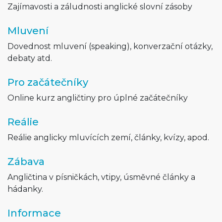
Zajímavosti a záludnosti anglické slovní zásoby
Mluvení
Dovednost mluvení (speaking), konverzační otázky,
debaty atd.
Pro začátečníky
Online kurz angličtiny pro úplné začátečníky
Reálie
Reálie anglicky mluvících zemí, články, kvízy, apod.
Zábava
Angličtina v písničkách, vtipy, úsměvné články a
hádanky.
Informace