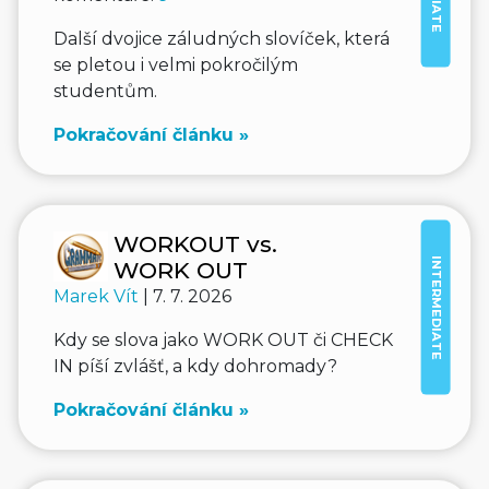
Další dvojice záludných slovíček, která
se pletou i velmi pokročilým
studentům.
Pokračování článku »
WORKOUT vs.
INTERMEDIATE
WORK OUT
Marek Vít
| 7. 7. 2026
Kdy se slova jako WORK OUT či CHECK
IN píší zvlášť, a kdy dohromady?
Pokračování článku »