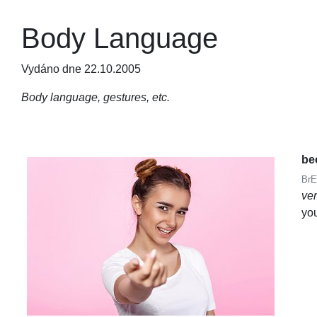
Body Language
Vydáno dne 22.10.2005
Body language, gestures, etc.
be
BrE
ve
yo