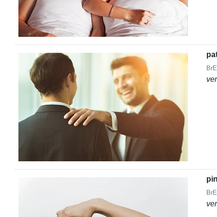
pa
BrE
ve
pi
BrE
ve