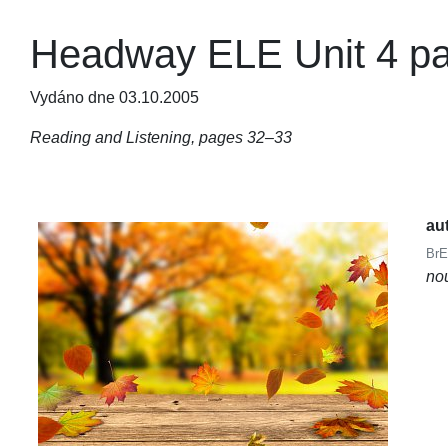
Headway ELE Unit 4 pa
Vydáno dne 03.10.2005
Reading and Listening, pages 32–33
au
BrE
no