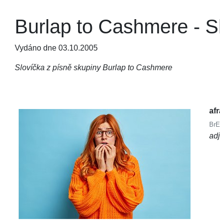
Burlap to Cashmere - Sk
Vydáno dne 03.10.2005
Slovíčka z písně skupiny Burlap to Cashmere
afr
BrE
ad