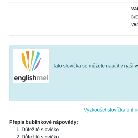
va
BrE
ve
Tato slovíčka se můžete naučit v naší
v
Vyzkoušet slovíčka onlin
Přepis bublinkové nápovědy:
Důležité slovíčko
Důležité slovíčko