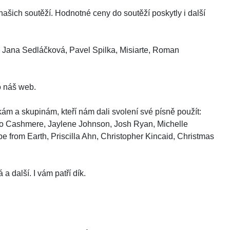
šich soutěží. Hodnotné ceny do soutěží poskytly i další
k, Jana Sedláčková, Pavel Spilka, Misiarte, Roman
o náš web.
čkám a skupinám, kteří nám dali svolení své písně použít:
ap to Cashmere, Jaylene Johnson, Josh Ryan, Michelle
e from Earth, Priscilla Ahn, Christopher Kincaid, Christmas
a další. I vám patří dík.