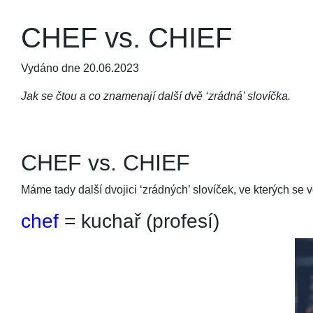
CHEF vs. CHIEF
Vydáno dne 20.06.2023
Jak se čtou a co znamenají další dvě ‘zrádná’ slovíčka.
CHEF vs. CHIEF
Máme tady další dvojici ‘zrádných’ slovíček, ve kterých se 
chef
= kuchař (profesí)