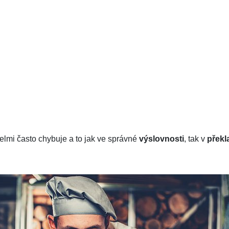
velmi často chybuje a to jak ve správné
výslovnosti
, tak v
překl