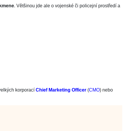
 kmene
. Většinou jde ale o vojenské či policejní prostředí a
elkých korporací
Chief Marketing Officer
(
CMO
) nebo