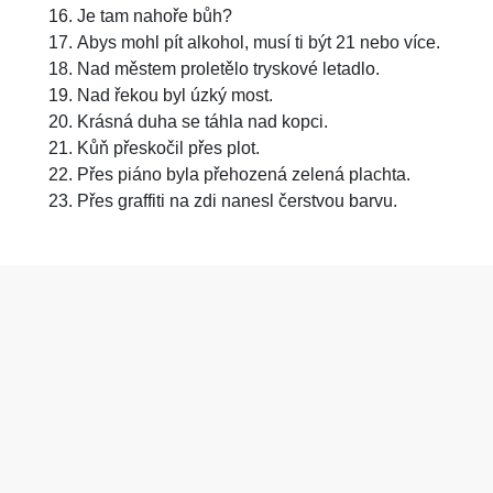
Je tam nahoře bůh?
Abys mohl pít alkohol, musí ti být 21 nebo více.
Nad městem proletělo tryskové letadlo.
Nad řekou byl úzký most.
Krásná duha se táhla nad kopci.
Kůň přeskočil přes plot.
Přes piáno byla přehozená zelená plachta.
Přes graffiti na zdi nanesl čerstvou barvu.