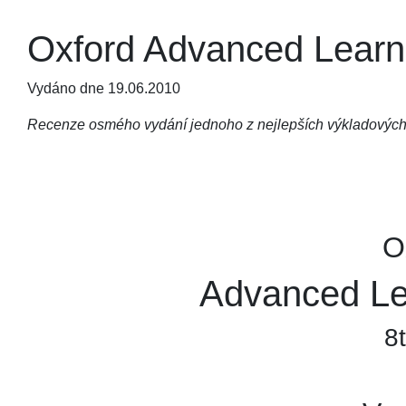
Oxford Advanced Learner
Vydáno dne 19.06.2010
Recenze osmého vydání jednoho z nejlepších výkladových sl
O
Advanced Lea
8t