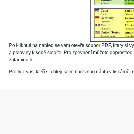
Po kliknutí na náhled se vám otevře soubor
PDF
, který si 
a poloviny k sobě slepíte. Pro zpevnění můžete doprostřed 
zalaminujte.
Pro ty z vás, kteří si chtějí šetřit barevnou náplň v tiskárně