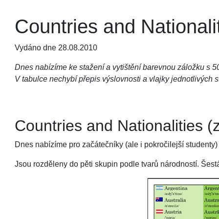
Countries and Nationali
Vydáno dne 28.08.2010
Dnes nabízíme ke stažení a vytištění barevnou záložku s 50
V tabulce nechybí přepis výslovnosti a vlajky jednotlivých s
Countries and Nationalities (
Dnes nabízíme pro začátečníky (ale i pokročilejší studenty) d
Jsou rozděleny do pěti skupin podle tvarů národností. Šest