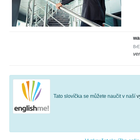
wa
BrE
ver
Tato slovíčka se můžete naučit v naší
v