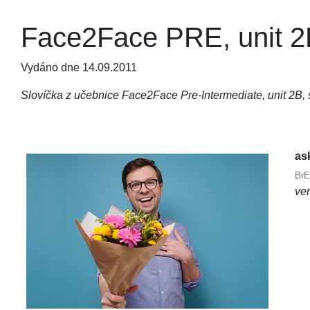
Face2Face PRE, unit 2B
Vydáno dne 14.09.2011
Slovíčka z učebnice Face2Face Pre-Intermediate, unit 2B, s
as
BrE
ve