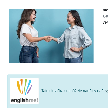
me
BrE
ve
Tato slovíčka se můžete naučit v naší
v