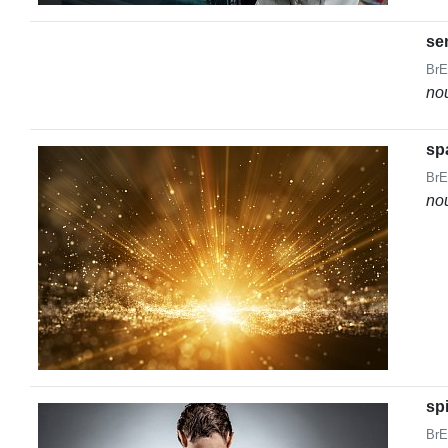
se
BrE
no
sp
BrE
no
sp
BrE