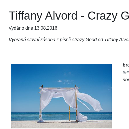
Tiffany Alvord - Crazy G
Vydáno dne 13.08.2016
Vybraná slovní zásoba z písně Crazy Good od Tiffany Alvo
br
BrE
no