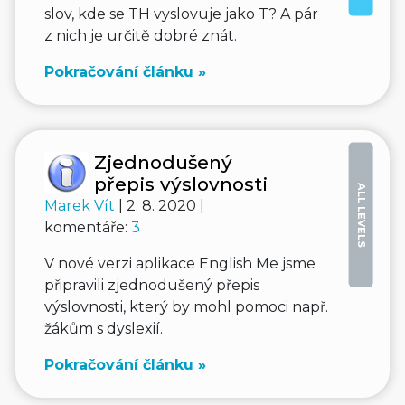
slov, kde se TH vyslovuje jako T? A pár
z nich je určitě dobré znát.
Pokračování článku »
Zjednodušený
přepis výslovnosti
ALL LEVELS
Marek Vít
| 2. 8. 2020 |
komentáře:
3
V nové verzi aplikace English Me jsme
připravili zjednodušený přepis
výslovnosti, který by mohl pomoci např.
žákům s dyslexií.
Pokračování článku »