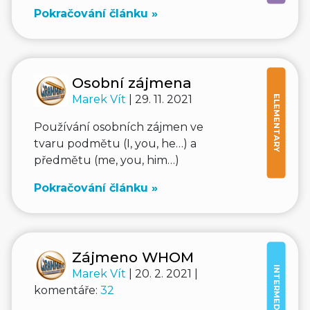
Pokračování článku »
Osobní zájmena
Marek Vít
| 29. 11. 2021
ELEMENTARY
Používání osobních zájmen ve
tvaru podmětu (I, you, he…) a
předmětu (me, you, him…)
Pokračování článku »
Zájmeno WHOM
INTERMEDIATE
Marek Vít
| 20. 2. 2021 |
komentáře:
32