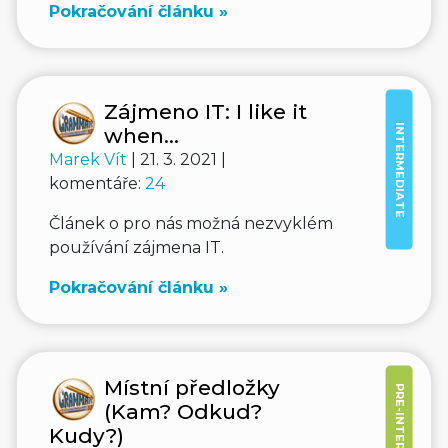
Pokračování článku »
Zájmeno IT: I like it
INTERMEDIATE
when...
Marek Vít
| 21. 3. 2021 |
komentáře:
24
Článek o pro nás možná nezvyklém
používání zájmena IT.
Pokračování článku »
Místní předložky
PRE-INTERMEDIATE
(Kam? Odkud?
Kudy?)