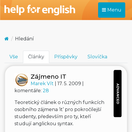
Menu
Hledání
Vše
Články
Příspěvky
Slovíčka
Zájmeno IT
Marek Vít
| 17. 5. 2009 |
ADVANCED
komentáře:
28
Teoretický článek o různých funkcích
osobního zájmena ‘it’ pro pokročilejší
studenty, především pro ty, kteří
studují anglickou syntax.