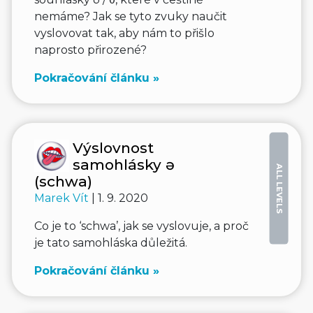
nemáme? Jak se tyto zvuky naučit
vyslovovat tak, aby nám to přišlo
naprosto přirozené?
Pokračování článku »
Výslovnost
samohlásky ə
ALL LEVELS
(schwa)
Marek Vít
| 1. 9. 2020
Co je to ‘schwa’, jak se vyslovuje, a proč
je tato samohláska důležitá.
Pokračování článku »