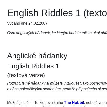
English Riddles 1 (text
Vydáno dne 24.02.2007
Osm anglických hádanek, ke kterým budete mít za úkol přiřa
Anglické hádanky
English Riddles 1
(textová verze)
Pozn.: Stejné hádanky si můžete vyzkoušet jako poslechov
o něco pokročilejším studentům, protože při poslechu si 
Možná jste četli Tolkienovu knihu
The Hobbit
, nebo čtvrto