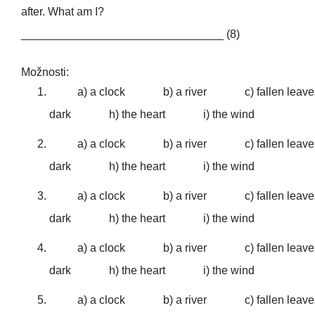
after. What am I?
________________________________ (8)
Možnosti:
a) a clock
b) a river
c) fallen leav
dark
h) the heart
i) the wind
a) a clock
b) a river
c) fallen leav
dark
h) the heart
i) the wind
a) a clock
b) a river
c) fallen leav
dark
h) the heart
i) the wind
a) a clock
b) a river
c) fallen leav
dark
h) the heart
i) the wind
a) a clock
b) a river
c) fallen leav