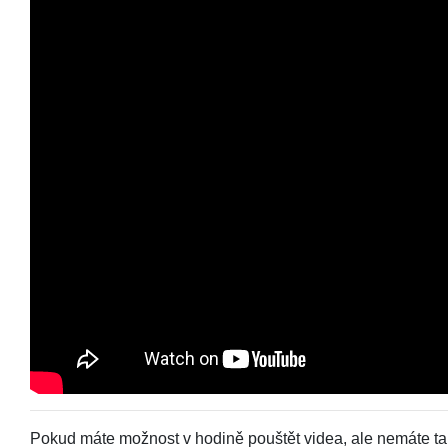
Pokud máte možnost v hodině pouštět videa, ale nemáte tam 