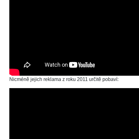
Nicméně jejich reklama z roku 2011 určitě pobaví: