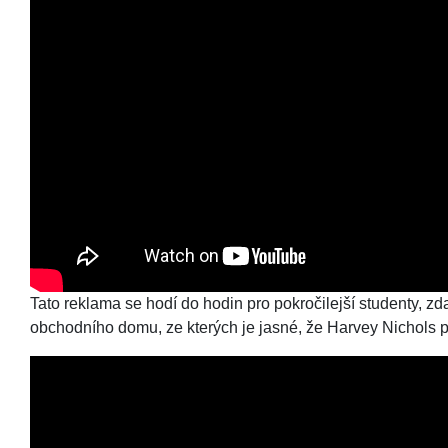
Tato reklama se hodí do hodin pro pokročilejší studenty, zda
obchodního domu, ze kterých je jasné, že Harvey Nichols