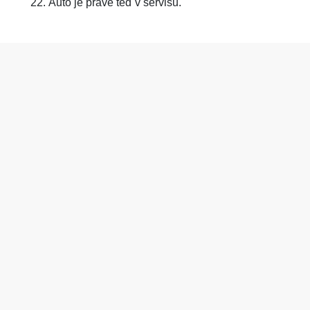
Auto je právě teď v servisu.