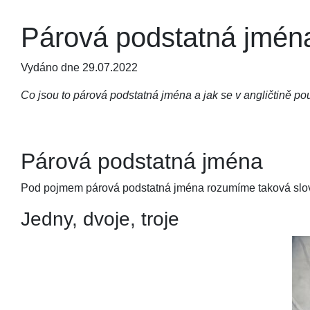
Párová podstatná jména
Vydáno dne 29.07.2022
Co jsou to párová podstatná jména a jak se v angličtině po
Párová podstatná jména
Pod pojmem párová podstatná jména rozumíme taková slova, 
Jedny, dvoje, troje