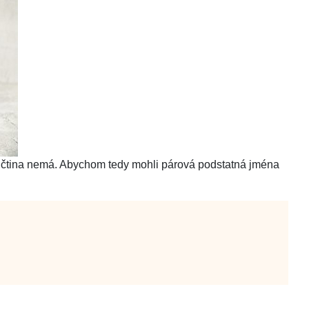
ičtina nemá. Abychom tedy mohli párová podstatná jména