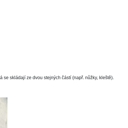
e skládají ze dvou stejných částí (např. nůžky, kleště).