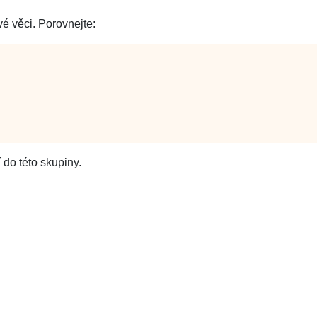
vé věci. Porovnejte:
 do této skupiny.