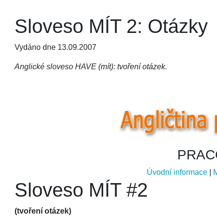
Sloveso MÍT 2: Otázky
Vydáno dne 13.09.2007
Anglické sloveso HAVE (mít): tvoření otázek.
PRAC
Úvodní informace
|
Sloveso MÍT #2
(tvoření otázek)