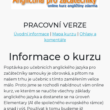
PRACOVNÍ VERZE
Úvodní informace
|
Mapa kurzu
|
Ohlasy a
komentáře
Informace o kurzu
Poptávka po učebnicích anglického jazyka pro
začátečníky samouky je obrovská, a přitom na
našem trhu je učebnic s tímto zaměřením velice
málo. Proto jsme se rozhodli nabídnout vám online
kurz, ve kterém se naučíte všechny základy
anglického jazyka a dostanete se na úroveň
Elementary (A1 dle společného evropského rámce)
a snad i výš. Používat k tomu budeme již