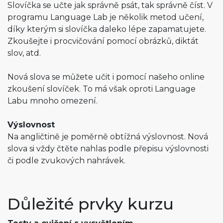
Slovíčka se učte jak správně psát, tak správně číst. V
programu Language Lab je několik metod učení,
díky kterým si slovíčka daleko lépe zapamatujete.
Zkoušejte i procvičování pomocí obrázků, diktát
slov, atd.
Nová slova se můžete učit i pomocí našeho online
zkoušení slovíček. To má však oproti Language
Labu mnoho omezení.
Výslovnost
Na angličtině je poměrně obtížná výslovnost. Nová
slova si vždy čtěte nahlas podle přepisu výslovnosti
či podle zvukových nahrávek.
Důležité prvky kurzu