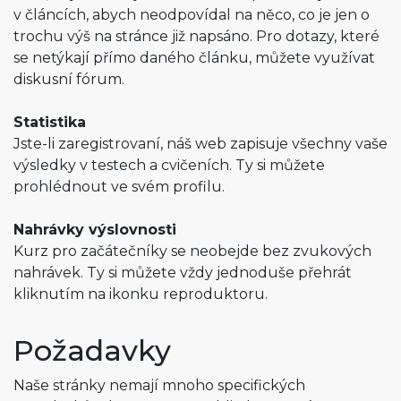
v článcích, abych neodpovídal na něco, co je jen o
trochu výš na stránce již napsáno. Pro dotazy, které
se netýkají přímo daného článku, můžete využívat
diskusní fórum.
Statistika
Jste-li zaregistrovaní, náš web zapisuje všechny vaše
výsledky v testech a cvičeních. Ty si můžete
prohlédnout ve svém profilu.
Nahrávky výslovnosti
Kurz pro začátečníky se neobejde bez zvukových
nahrávek. Ty si můžete vždy jednoduše přehrát
kliknutím na ikonku reproduktoru.
Požadavky
Naše stránky nemají mnoho specifických