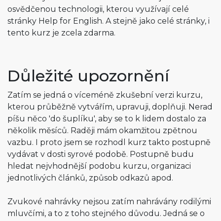
osvědčenou technologii, kterou využívají celé
stránky Help for English. A stejně jako celé stránky, i
tento kurz je zcela zdarma.
Důležité upozornění
Zatím se jedná o víceméně zkušební verzi kurzu,
kterou průběžně vytvářím, upravuji, doplňuji. Nerad
píšu něco 'do šuplíku', aby se to k lidem dostalo za
několik měsíců. Raději mám okamžitou zpětnou
vazbu. I proto jsem se rozhodl kurz takto postupně
vydávat v dosti syrové podobě. Postupně budu
hledat nejvhodnější podobu kurzu, organizaci
jednotlivých článků, způsob odkazů apod.
Zvukové nahrávky nejsou zatím nahrávány rodilými
mluvčími, a to z toho stejného důvodu. Jedná se o