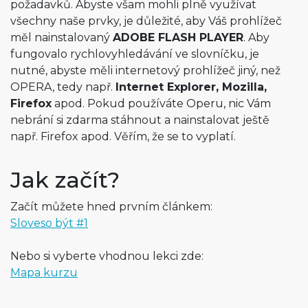
požadavků. Abyste všam mohli plně využívat
všechny naše prvky, je důležité, aby Váš prohlížeč
měl nainstalovaný
ADOBE FLASH PLAYER
. Aby
fungovalo rychlovyhledávání ve slovníčku, je
nutné, abyste měli internetový prohlížeč jiný, než
OPERA, tedy např.
Internet Explorer, Mozilla,
Firefox
apod. Pokud používáte Operu, nic Vám
nebrání si zdarma stáhnout a nainstalovat ještě
např. Firefox apod. Věřím, že se to vyplatí.
Jak začít?
Začít můžete hned prvním článkem:
Sloveso být #1
Nebo si vyberte vhodnou lekci zde:
Mapa kurzu