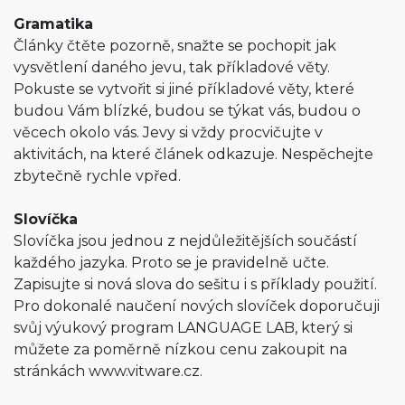
Gramatika
Články čtěte pozorně, snažte se pochopit jak
vysvětlení daného jevu, tak příkladové věty.
Pokuste se vytvořit si jiné příkladové věty, které
budou Vám blízké, budou se týkat vás, budou o
věcech okolo vás. Jevy si vždy procvičujte v
aktivitách, na které článek odkazuje. Nespěchejte
zbytečně rychle vpřed.
Slovíčka
Slovíčka jsou jednou z nejdůležitějších součástí
každého jazyka. Proto se je pravidelně učte.
Zapisujte si nová slova do sešitu i s příklady použití.
Pro dokonalé naučení nových slovíček doporučuji
svůj výukový program LANGUAGE LAB, který si
můžete za poměrně nízkou cenu zakoupit na
stránkách www.vitware.cz.