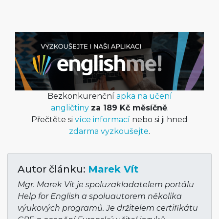
Bezkonkurenční
apka na učení
angličtiny
za 189 Kč měsíčně
.
Přečtěte si
více informací
nebo si ji hned
zdarma vyzkoušejte
.
Autor článku:
Marek Vít
Mgr. Marek Vít je spoluzakladatelem portálu
Help for English a spoluautorem několika
výukových programů. Je držitelem certifikátu