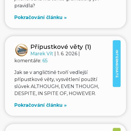
pravidla?
Pokračování článku »
Přípustkové věty (1)
INTERMEDIATE
Marek Vít
| 1. 6. 2026 |
komentáře:
65
Jak se v angličtině tvoří vedlejší
přípustkové věty, vysvětlení použití
slůvek ALTHOUGH, EVEN THOUGH,
DESPITE, IN SPITE OF, HOWEVER.
Pokračování článku »