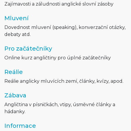
Zajímavosti a záludnosti anglické slovní zásoby
Mluvení
Dovednost mluvení (speaking), konverzační otázky,
debaty atd.
Pro začátečníky
Online kurz angličtiny pro úplné začátečníky
Reálie
Reálie anglicky mluvících zemí, články, kvízy, apod.
Zábava
Angličtina v písničkách, vtipy, úsměvné články a
hádanky.
Informace