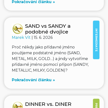
Pokračování článku »
SAND vs SANDY a
INTERMEDIATE
podobné dvojice
Marek Vít
| 15. 6. 2026
Proč někdy jako přídavné jméno
použijeme podstatné jméno (SAND,
METAL, MILK, GOLD…) a jindy vytvoříme
přídavné jméno pomocí přípon (SANDY,
METALLIC, MILKY, GOLDEN)?
Pokračování článku »
DINNER vs. DINER