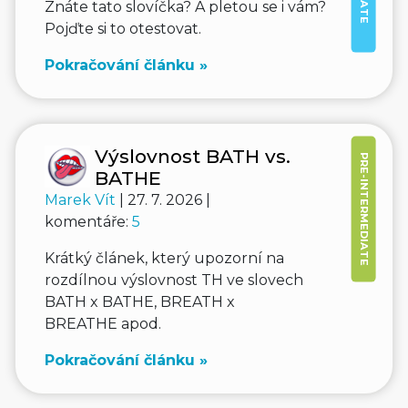
Znáte tato slovíčka? A pletou se i vám?
Pojďte si to otestovat.
Pokračování článku »
Výslovnost BATH vs.
PRE-INTERMEDIATE
BATHE
Marek Vít
| 27. 7. 2026 |
komentáře:
5
Krátký článek, který upozorní na
rozdílnou výslovnost TH ve slovech
BATH x BATHE, BREATH x
BREATHE apod.
Pokračování článku »