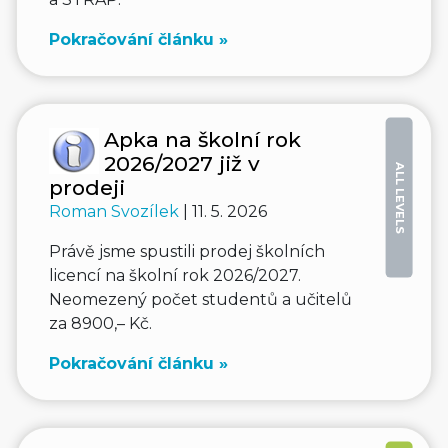
Pokračování článku »
Apka na školní rok
2026/2027 již v
ALL LEVELS
prodeji
Roman Svozílek
| 11. 5. 2026
Právě jsme spustili prodej školních
licencí na školní rok 2026/2027.
Neomezený počet studentů a učitelů
za 8900,– Kč.
Pokračování článku »