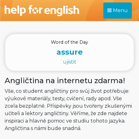
Menu
Word of the Day
assure
ujistit
Angličtina na internetu zdarma!
Vše, co student angličtiny pro svůj život potřebuje:
výukové materiály, testy, cvičení, rady apod. Vše
zcela bezplatně. Příspěvky jsou tvořeny zkušenými
učiteli a lektory angličtiny. Věříme, že zde najdete
inspiraci a hlavně pomoc ve studiu tohoto jazyka.
Angličtina s námi bude snadná.