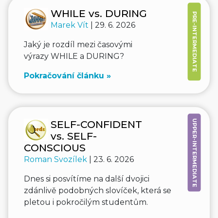
WHILE vs. DURING
PRE-INTERMEDIATE
Marek Vít
| 29. 6. 2026
Jaký je rozdíl mezi časovými
výrazy WHILE a DURING?
Pokračování článku »
UPPER-INTERMEDIATE
SELF-CONFIDENT
vs. SELF-
CONSCIOUS
Roman Svozílek
| 23. 6. 2026
Dnes si posvítíme na další dvojici
zdánlivě podobných slovíček, která se
pletou i pokročilým studentům.