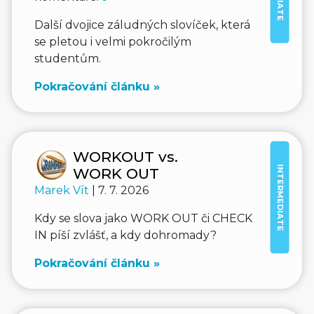
Další dvojice záludných slovíček, která
se pletou i velmi pokročilým
studentům.
Pokračování článku »
WORKOUT vs.
INTERMEDIATE
WORK OUT
Marek Vít
| 7. 7. 2026
Kdy se slova jako WORK OUT či CHECK
IN píší zvlášť, a kdy dohromady?
Pokračování článku »