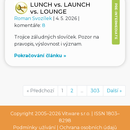
LUNCH vs. LAUNCH
PRE-INTERMEDIATE
vs. LOUNGE
Roman Svozílek
| 4. 5. 2026 |
komentáře:
8
Trojice záludných slovíček. Pozor na
pravopis, výslovnost i význam.
Pokračování článku »
« Předchozí
1
2
...
303
Další »
Copyright 2005–2026
Vitware s.r.o.
| ISSN 1803–
8298
Podmínky užívání
|
Ochrana osobních údajů