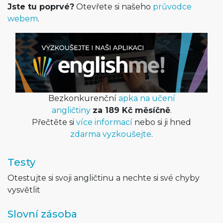
Jste tu poprvé?
Otevřete si našeho
průvodce
webem
.
Bezkonkurenční
apka na učení
angličtiny
za 189 Kč měsíčně
.
Přečtěte si
více informací
nebo si ji hned
zdarma vyzkoušejte
.
Testy
Otestujte si svoji angličtinu a nechte si své chyby
vysvětlit
Slovní zásoba