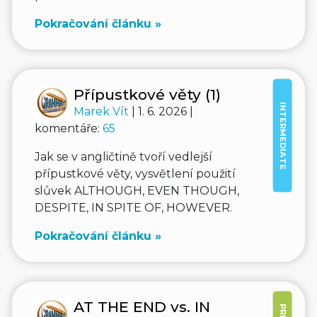
Pokračování článku »
Přípustkové věty (1)
INTERMEDIATE
Marek Vít
| 1. 6. 2026 |
komentáře:
65
Jak se v angličtině tvoří vedlejší
přípustkové věty, vysvětlení použití
slůvek ALTHOUGH, EVEN THOUGH,
DESPITE, IN SPITE OF, HOWEVER.
Pokračování článku »
AT THE END vs. IN