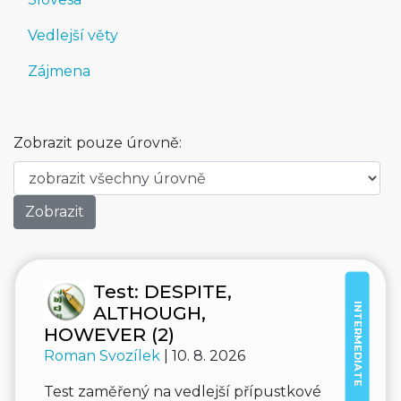
Vedlejší věty
Zájmena
Zobrazit pouze úrovně:
Test: DESPITE,
INTERMEDIATE
ALTHOUGH,
HOWEVER (2)
Roman Svozílek
| 10. 8. 2026
Test zaměřený na vedlejší přípustkové