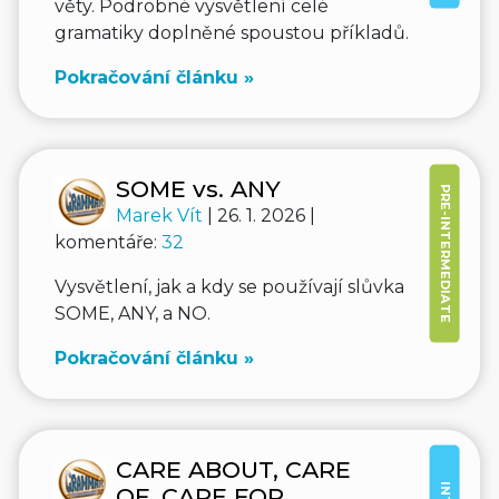
věty. Podrobné vysvětlení celé
gramatiky doplněné spoustou příkladů.
Pokračování článku »
SOME vs. ANY
PRE-INTERMEDIATE
Marek Vít
| 26. 1. 2026 |
komentáře:
32
Vysvětlení, jak a kdy se používají slůvka
SOME, ANY, a NO.
Pokračování článku »
CARE ABOUT, CARE
OF, CARE FOR