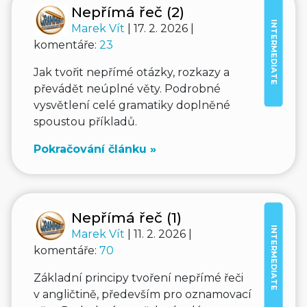
Nepřímá řeč (2)
INTERMEDIATE
Marek Vít
| 17. 2. 2026 |
komentáře:
23
Jak tvořit nepřímé otázky, rozkazy a
převádět neúplné věty. Podrobné
vysvětlení celé gramatiky doplněné
spoustou příkladů.
Pokračování článku »
Nepřímá řeč (1)
INTERMEDIATE
Marek Vít
| 11. 2. 2026 |
komentáře:
70
Základní principy tvoření nepřímé řeči
v angličtině, především pro oznamovací