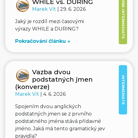
WHILE vs. DURING
PRE-INTERMEDIATE
Marek Vít
| 29. 6. 2026
Jaký je rozdíl mezi časovými
výrazy WHILE a DURING?
Pokračování článku »
Vazba dvou
INTERMEDIATE
podstatných jmen
(konverze)
Marek Vít
| 4. 6. 2026
Spojením dvou anglických
podstatných jmen se z prvního
podstatného jména stává přídavné
jméno. Jaká má tento gramatický jev
pravidla?