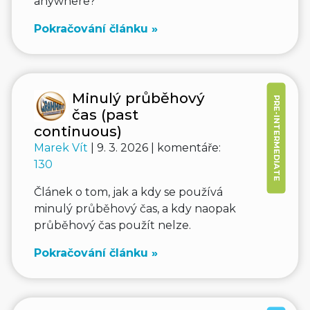
anywhere?
Pokračování článku »
Minulý průběhový
PRE-INTERMEDIATE
čas (past
continuous)
Marek Vít
| 9. 3. 2026 | komentáře:
130
Článek o tom, jak a kdy se používá
minulý průběhový čas, a kdy naopak
průběhový čas použít nelze.
Pokračování článku »