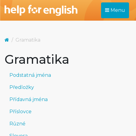
Menu
Gramatika
Gramatika
Podstatná jména
Předložky
Přídavná jména
Příslovce
Různé
Slovesa