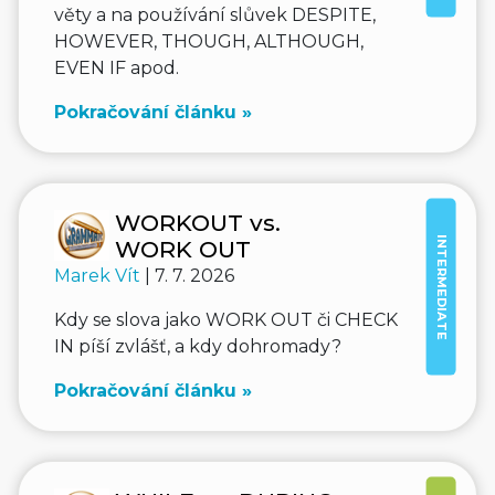
věty a na používání slůvek DESPITE,
HOWEVER, THOUGH, ALTHOUGH,
EVEN IF apod.
Pokračování článku »
WORKOUT vs.
INTERMEDIATE
WORK OUT
Marek Vít
| 7. 7. 2026
Kdy se slova jako WORK OUT či CHECK
IN píší zvlášť, a kdy dohromady?
Pokračování článku »