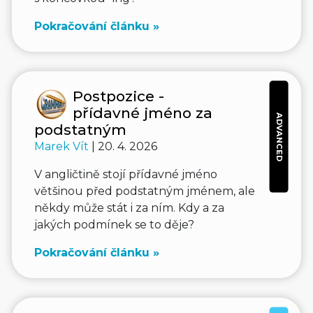
Pokračování článku »
Postpozice -
přídavné jméno za
ADVANCED
podstatným
Marek Vít
| 20. 4. 2026
V angličtině stojí přídavné jméno
většinou před podstatným jménem, ale
někdy může stát i za ním. Kdy a za
jakých podmínek se to děje?
Pokračování článku »