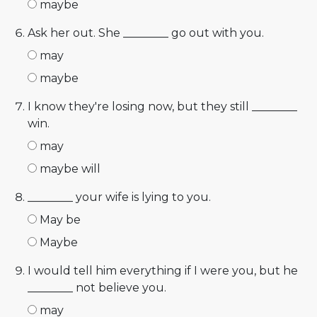
maybe
Ask her out. She ________ go out with you.
may
maybe
I know they're losing now, but they still ________
win.
may
maybe will
________ your wife is lying to you.
May be
Maybe
I would tell him everything if I were you, but he
________ not believe you.
may