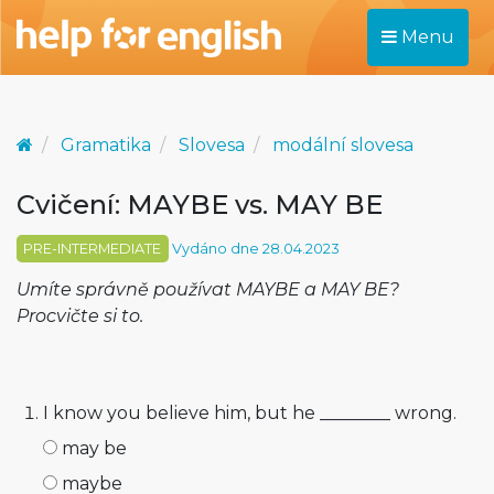
Menu
Gramatika
Slovesa
modální slovesa
Cvičení: MAYBE vs. MAY BE
PRE-INTERMEDIATE
Vydáno dne 28.04.2023
Umíte správně používat MAYBE a MAY BE?
Procvičte si to.
I know you believe him, but he ________ wrong.
may be
maybe