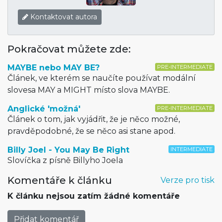
Kontaktovat autora
Pokračovat můžete zde:
MAYBE nebo MAY BE?
PRE-INTERMEDIATE
Článek, ve kterém se naučíte používat modální
slovesa MAY a MIGHT místo slova MAYBE.
Anglické 'možná'
PRE-INTERMEDIATE
Článek o tom, jak vyjádřit, že je něco možné,
pravděpodobné, že se něco asi stane apod.
Billy Joel - You May Be Right
INTERMEDIATE
Slovíčka z písně Billyho Joela
Komentáře k článku
Verze pro tisk
K článku nejsou zatím žádné komentáře
Přidat komentář