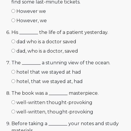
find some last-minute tickets.
However we
However, we
His ________ the life of a patient yesterday.
dad who is a doctor saved
dad, who is a doctor, saved
The ________ a stunning view of the ocean.
hotel that we stayed at had
hotel, that we stayed at, had
The book was a ________ masterpiece.
well-written thought-provoking
well-written, thought-provoking
Before taking a ________ your notes and study
materials.