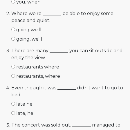
you, when
Where we're ________ be able to enjoy some
peace and quiet.
going we'll
going, we'll
There are many ________ you can sit outside and
enjoy the view.
restaurants where
restaurants, where
Even though it was ________ didn't want to go to
bed.
late he
late, he
The concert was sold out. ________ managed to