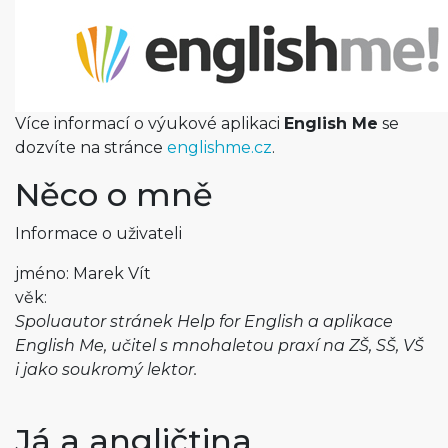
Více informací o výukové aplikaci
English Me
se
dozvíte na stránce
englishme.cz
.
Něco o mně
Informace o uživateli
jméno: Marek Vít
věk:
Spoluautor stránek Help for English a aplikace
English Me, učitel s mnohaletou praxí na ZŠ, SŠ, VŠ
i jako soukromý lektor.
Já a angličtina