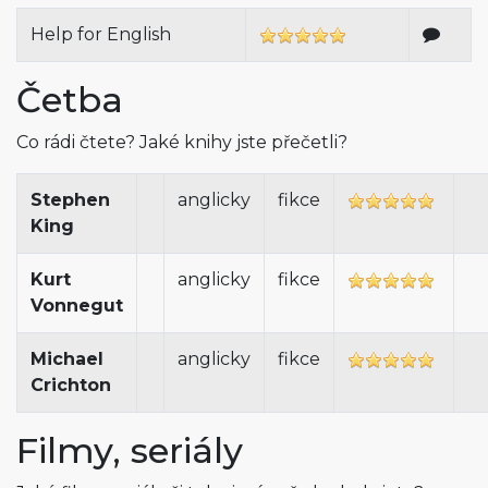
Help for English
Četba
Co rádi čtete? Jaké knihy jste přečetli?
Stephen
anglicky
fikce
King
Kurt
anglicky
fikce
Vonnegut
Michael
anglicky
fikce
Crichton
Filmy, seriály