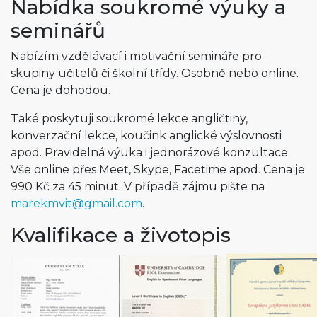
Nabídka soukromé výuky a
seminářů
Nabízím vzdělávací i motivační semináře pro
skupiny učitelů či školní třídy. Osobně nebo online.
Cena je dohodou.
Také poskytuji soukromé lekce angličtiny,
konverzační lekce, koučink anglické výslovnosti
apod. Pravidelná výuka i jednorázové konzultace.
Vše online přes Meet, Skype, Facetime apod. Cena je
990 Kč za 45 minut. V případě zájmu pište na
marekmvit@
gmail.com
.
Kvalifikace a životopis