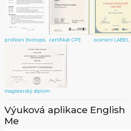
profesní životopis
certifikát CPE
ocenění LABEL
magisterský diplom
Výuková aplikace English
Me