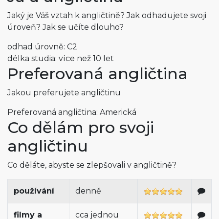
Jaký je Váš vztah k angličtině? Jak odhadujete svoji
úroveň? Jak se učíte dlouho?
odhad úrovně: C2
délka studia: více než 10 let
Preferovaná angličtina
Jakou preferujete angličtinu
Preferovaná angličtina: Americká
Co dělám pro svoji
angličtinu
Co děláte, abyste se zlepšovali v angličtině?
používání
denně
filmy a
cca jednou