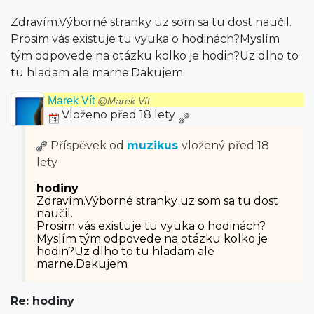
Zdravím.Výborné stranky uz som sa tu dost naučil.
Prosim vás existuje tu vyuka o hodinách?Myslím
tým odpovede na otázku kolko je hodin?Uz dlho to
tu hladam ale marne.Dakujem
Marek Vít
@Marek Vít
Vloženo před 18 lety
Příspěvek od
muzikus
vložený
před 18
lety
hodiny
Zdravím.Výborné stranky uz som sa tu dost
naučil.
Prosim vás existuje tu vyuka o hodinách?
Myslím tým odpovede na otázku kolko je
hodin?Uz dlho to tu hladam ale
marne.Dakujem
Re: hodiny