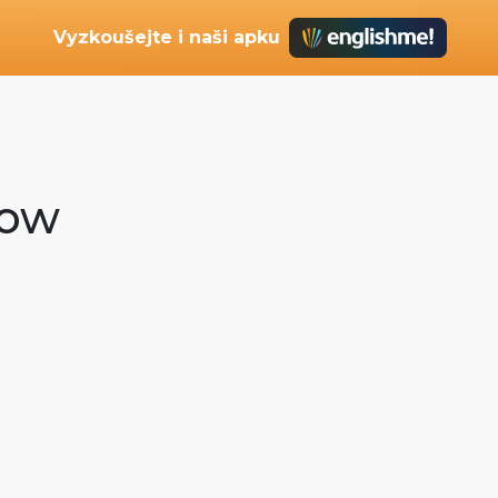
Vyzkoušejte i naši apku
eow