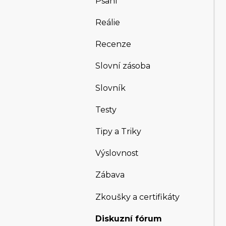
Psaní
Reálie
Recenze
Slovní zásoba
Slovník
Testy
Tipy a Triky
Výslovnost
Zábava
Zkoušky a certifikáty
Diskuzní fórum