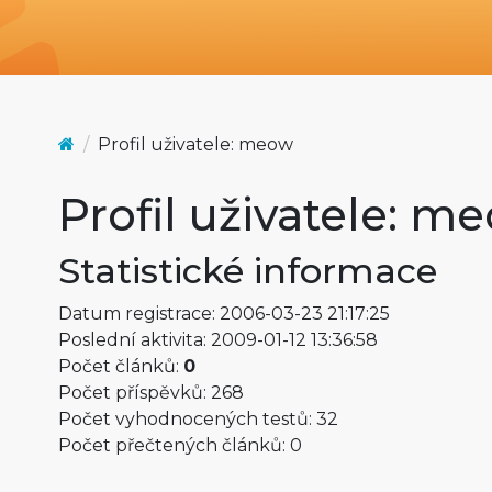
Profil uživatele: meow
Profil uživatele: m
Statistické informace
Datum registrace: 2006-03-23 21:17:25
Poslední aktivita: 2009-01-12 13:36:58
Počet článků:
0
Počet příspěvků: 268
Počet vyhodnocených testů: 32
Počet přečtených článků: 0