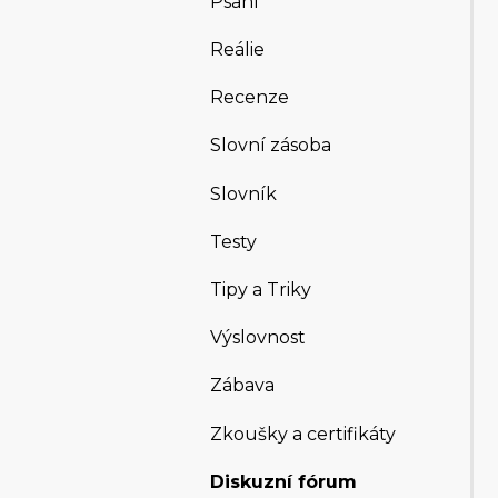
Psaní
Reálie
Recenze
Slovní zásoba
Slovník
Testy
Tipy a Triky
Výslovnost
Zábava
Zkoušky a certifikáty
Diskuzní fórum