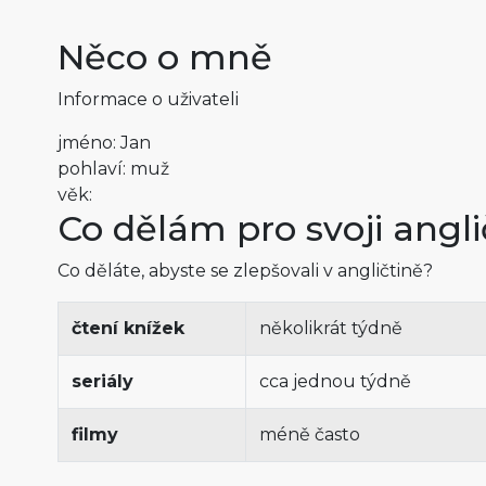
Něco o mně
Informace o uživateli
jméno: Jan
pohlaví: muž
věk:
Co dělám pro svoji angli
Co děláte, abyste se zlepšovali v angličtině?
čtení knížek
několikrát týdně
seriály
cca jednou týdně
filmy
méně často