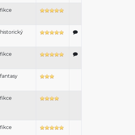
fikce
historický
fikce
fantasy
fikce
fikce