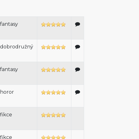
fantasy
dobrodružný
fantasy
horor
fikce
fikce