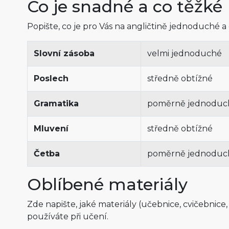
Co je snadné a co těžké
Popište, co je pro Vás na angličtině jednoduché a
Slovní zásoba
velmi jednoduché
Poslech
středně obtížné
Gramatika
poměrně jednoduc
Mluvení
středně obtížné
Četba
poměrně jednoduc
Oblíbené materiály
Zde napište, jaké materiály (učebnice, cvičebnice,
používáte při učení.