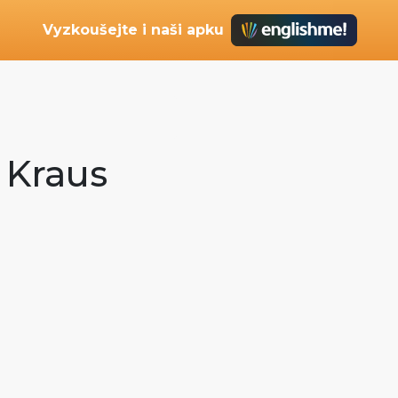
Vyzkoušejte i naši apku
n Kraus