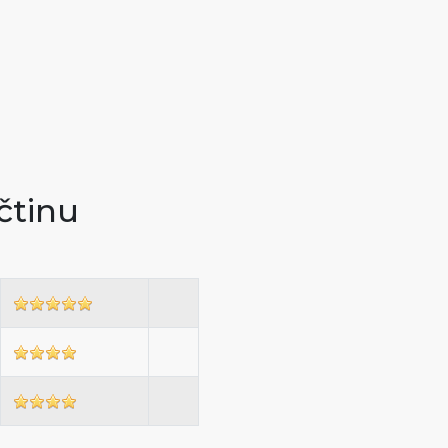
čtinu