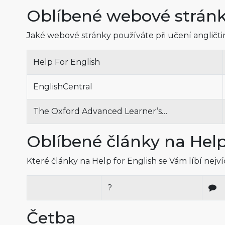
Oblíbené webové strán
Jaké webové stránky používáte při učení angličt
Help For English
EnglishCentral
The Oxford Advanced Learner’s…
Oblíbené články na Help
Které články na Help for English se Vám líbí nejv
?
Četba