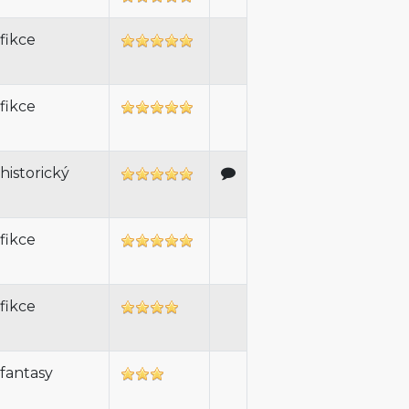
fikce
fikce
historický
fikce
fikce
fantasy