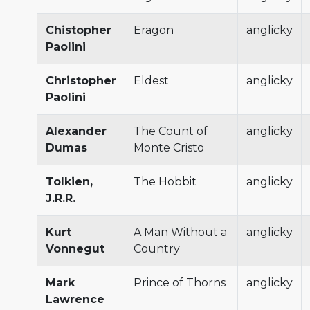
Chistopher
Eragon
anglicky
Paolini
Christopher
Eldest
anglicky
Paolini
Alexander
The Count of
anglicky
Dumas
Monte Cristo
Tolkien,
The Hobbit
anglicky
J.R.R.
Kurt
A Man Without a
anglicky
Vonnegut
Country
Mark
Prince of Thorns
anglicky
Lawrence