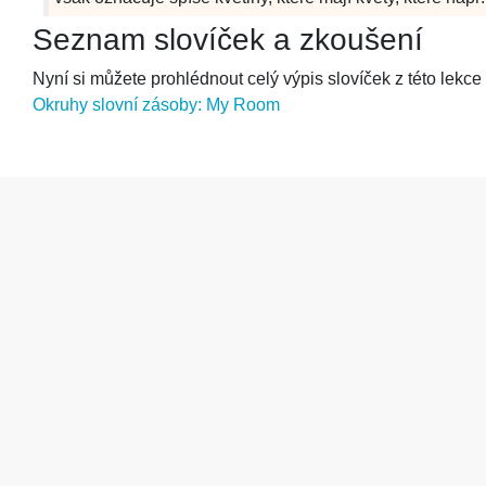
Seznam slovíček a zkoušení
Nyní si můžete prohlédnout celý výpis slovíček z této lekce
Okruhy slovní zásoby: My Room