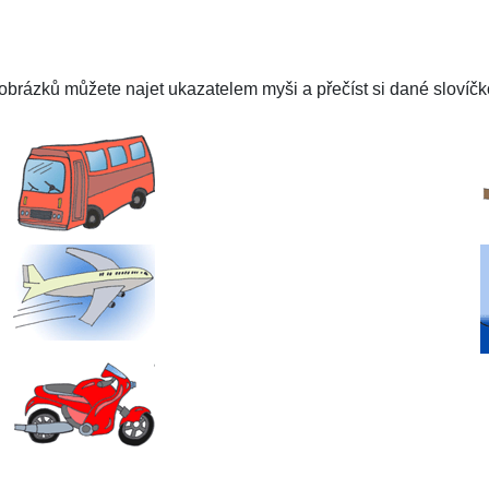
brázků můžete najet ukazatelem myši a přečíst si dané slovíčko