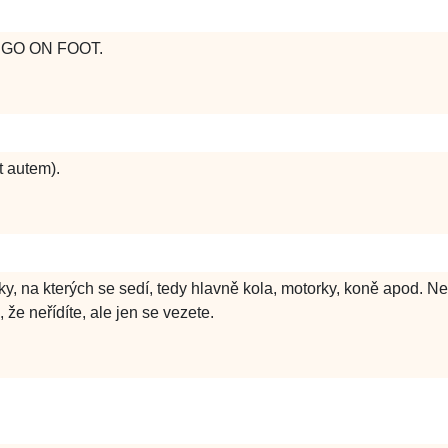
ba GO ON FOOT.
 autem).
, na kterých se sedí, tedy hlavně kola, motorky, koně apod. Nen
že neřídíte, ale jen se vezete.