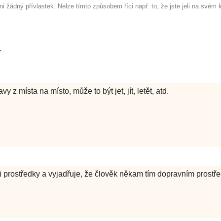
i žádný přívlastek. Nelze tímto způsobem říci např. to, že jste jeli na své
.
 místa na místo, může to být jet, jít, letět, atd.
prostředky a vyjadřuje, že člověk někam tím dopravním prostře