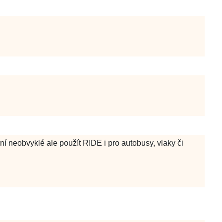
í neobvyklé ale použít RIDE i pro autobusy, vlaky či