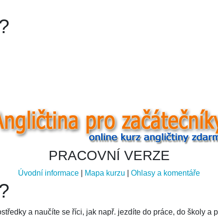
?
PRACOVNÍ VERZE
Úvodní informace
|
Mapa kurzu
|
Ohlasy a komentáře
?
středky a naučíte se říci, jak např. jezdíte do práce, do školy a