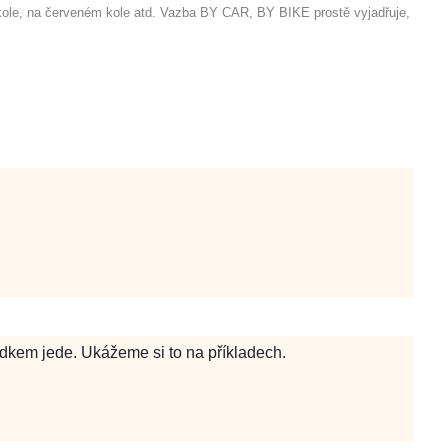
m kole, na červeném kole atd. Vazba BY CAR, BY BIKE prostě vyjadřuje,
dkem jede. Ukážeme si to na příkladech.