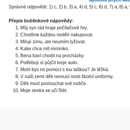
Správné odpovědi: 1) c, 2) b, 3) a, 4) d, 5) c, 6) d, 7) a, 8) a, 
Přepis bublinkové nápovědy:
Můj syn rád hraje počítačové hry.
Chodíme každou neděli nakupovat.
Miluji zimu, ale neumím lyžovat.
Katie chce mít miminko.
Bena baví chodit na procházky.
Potřebuji si půjčit tvoje auto.
Mohl bys mi pomoct s tou taškou? Je těžká.
V naší zemi děti nemusí nosit školní uniformy.
Děti musí poslouchat své rodiče.
Moje sestra se učí řídit.