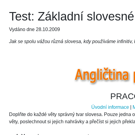
Test: Základní slovesn
Vydáno dne 28.10.2009
Jak se spolu vážou různá slovesa, kdy používáme infinitiv, k
PRAC
Úvodní informace
|
Doplňte do každé věty správný tvar slovesa. Pouze jedna
věty, poslechnout si jejich nahrávky a přečíst si jejich překl