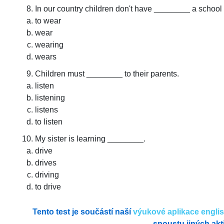
In our country children don't have ________ a school 
to wear
wear
wearing
wears
Children must ________ to their parents.
listen
listening
listens
to listen
My sister is learning ________.
drive
drives
driving
to drive
Tento test je součástí naší
výukové aplikace engli
spoustu jiných akti