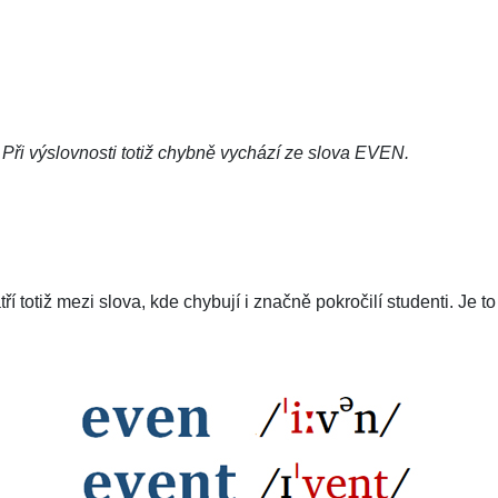
 Při výslovnosti totiž chybně vychází ze slova EVEN.
tří totiž mezi slova, kde chybují i značně pokročilí studenti. Je