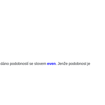
 to dáno podobností se slovem
even
. Jenže podobnost je