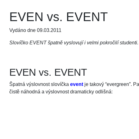
EVEN vs. EVENT
Vydáno dne 09.03.2011
Slovíčko EVENT špatně vyslovují i velmi pokročilí studenti.
EVEN vs. EVENT
Špatná výslovnost slovíčka
event
je takový “evergreen”. Pa
čistě náhodná a výslovnost dramaticky odlišná: