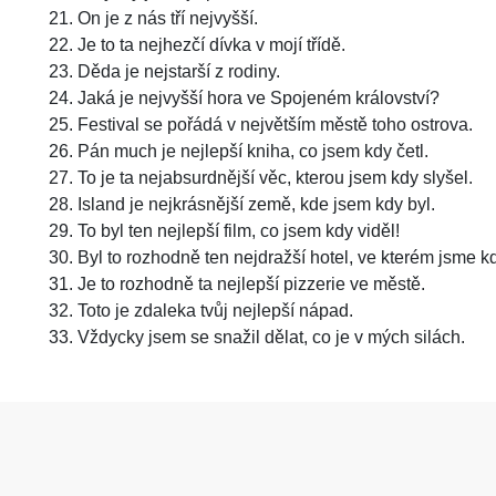
On je z nás tří nejvyšší.
Je to ta nejhezčí dívka v mojí třídě.
Děda je nejstarší z rodiny.
Jaká je nejvyšší hora ve Spojeném království?
Festival se pořádá v největším městě toho ostrova.
Pán much je nejlepší kniha, co jsem kdy četl.
To je ta nejabsurdnější věc, kterou jsem kdy slyšel.
Island je nejkrásnější země, kde jsem kdy byl.
To byl ten nejlepší film, co jsem kdy viděl!
Byl to rozhodně ten nejdražší hotel, ve kterém jsme kd
Je to rozhodně ta nejlepší pizzerie ve městě.
Toto je zdaleka tvůj nejlepší nápad.
Vždycky jsem se snažil dělat, co je v mých silách.