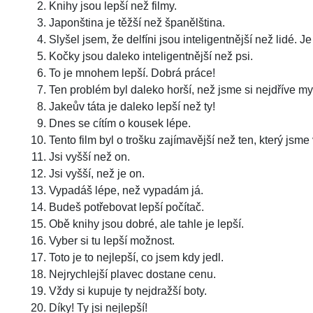
Knihy jsou lepší než filmy.
Japonština je těžší než španělština.
Slyšel jsem, že delfíni jsou inteligentnější než lidé. J
Kočky jsou daleko inteligentnější než psi.
To je mnohem lepší. Dobrá práce!
Ten problém byl daleko horší, než jsme si nejdříve mys
Jakeův táta je daleko lepší než ty!
Dnes se cítím o kousek lépe.
Tento film byl o trošku zajímavější než ten, který jsme 
Jsi vyšší než on.
Jsi vyšší, než je on.
Vypadáš lépe, než vypadám já.
Budeš potřebovat lepší počítač.
Obě knihy jsou dobré, ale tahle je lepší.
Vyber si tu lepší možnost.
Toto je to nejlepší, co jsem kdy jedl.
Nejrychlejší plavec dostane cenu.
Vždy si kupuje ty nejdražší boty.
Díky! Ty jsi nejlepší!