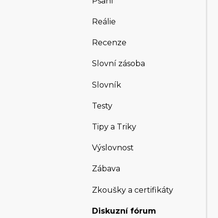
Psaní
Reálie
Recenze
Slovní zásoba
Slovník
Testy
Tipy a Triky
Výslovnost
Zábava
Zkoušky a certifikáty
Diskuzní fórum