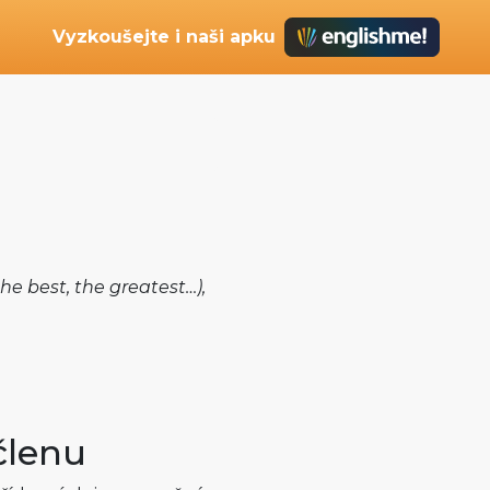
Vyzkoušejte i naši apku
the best, the greatest…),
členu