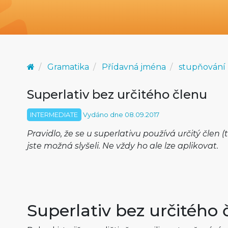
Gramatika
Přídavná jména
stupňování
Superlativ bez určitého členu
INTERMEDIATE
Vydáno dne 08.09.2017
Pravidlo, že se u superlativu používá určitý člen (
jste možná slyšeli. Ne vždy ho ale lze aplikovat.
Superlativ bez určitého 