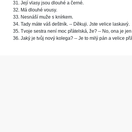
Její vlasy jsou dlouhé a černé.
Má dlouhé vousy.
Nesnáší muže s knírkem.
Tady máte váš deštník. -- Děkuji. Jste velice laskavý.
Tvoje sestra není moc přátelská, že? -- No, ona je jen 
Jaký je tvůj nový kolega? -- Je to milý pán a velice přá