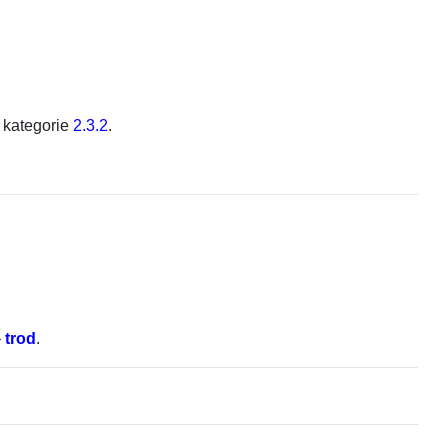
o kategorie
2.3.2
.
–
trod
.