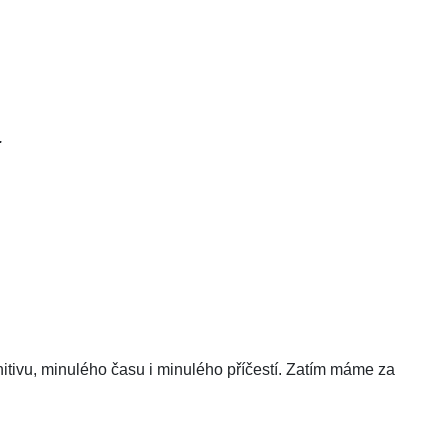
.
initivu, minulého času i minulého příčestí. Zatím máme za