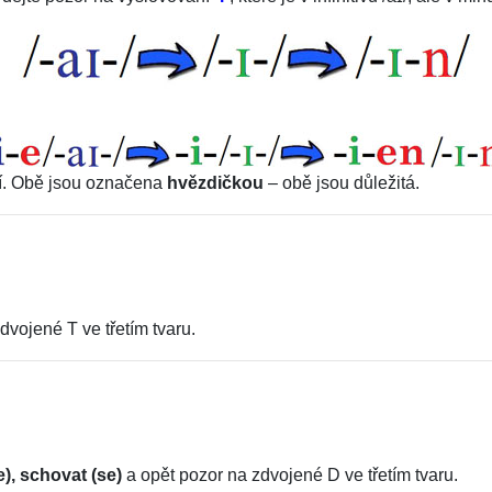
tří. Obě jsou označena
hvězdičkou
– obě jsou důležitá.
dvojené T ve třetím tvaru.
e), schovat (se)
a opět pozor na zdvojené D ve třetím tvaru.