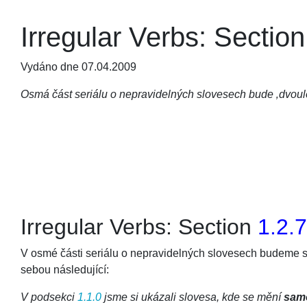
Irregular Verbs: Section 
Vydáno dne 07.04.2009
Osmá část seriálu o nepravidelných slovesech bude ‚dvoule
Irregular Verbs: Section
1.2.7
V osmé části seriálu o nepravidelných slovesech budeme s
sebou následující:
V podsekci
1.1.0
jsme si ukázali slovesa, kde se mění
sam