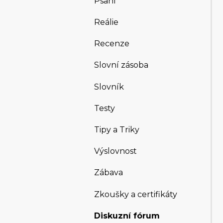
Psaní
Reálie
Recenze
Slovní zásoba
Slovník
Testy
Tipy a Triky
Výslovnost
Zábava
Zkoušky a certifikáty
Diskuzní fórum