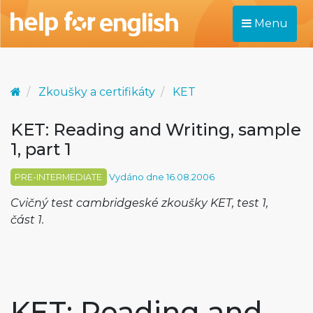
Menu
Zkoušky a certifikáty
KET
KET: Reading and Writing, sample
1, part 1
PRE-INTERMEDIATE
Vydáno dne 16.08.2006
Cvičný test cambridgeské zkoušky KET, test 1,
část 1.
KET: Reading and