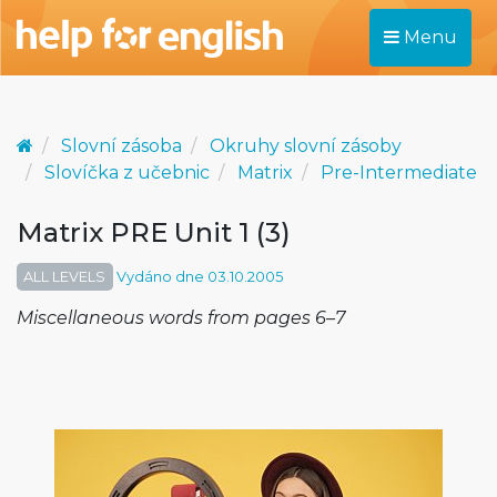
Menu
Slovní zásoba
Okruhy slovní zásoby
Slovíčka z učebnic
Matrix
Pre-Intermediate
Matrix PRE Unit 1 (3)
ALL LEVELS
Vydáno dne 03.10.2005
Miscellaneous words from pages 6–7