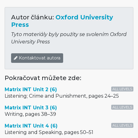
Autor článku:
Oxford University
Press
Tyto materiály byly použity se svolením Oxford
University Press
Kontaktovat autora
Pokračovat můžete zde:
Matrix INT Unit 2 (6)
ALL LEVELS
Listening; Crime and Punishment, pages 24–25
Matrix INT Unit 3 (6)
ALL LEVELS
Writing, pages 38–39
Matrix INT Unit 4 (6)
ALL LEVELS
Listening and Speaking, pages 50–51