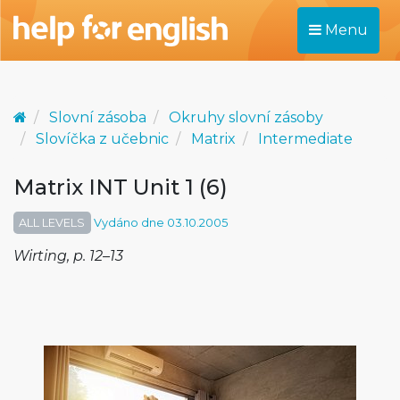
Menu
Slovní zásoba
Okruhy slovní zásoby
Slovíčka z učebnic
Matrix
Intermediate
Matrix INT Unit 1 (6)
ALL LEVELS
Vydáno dne 03.10.2005
Wirting, p. 12–13