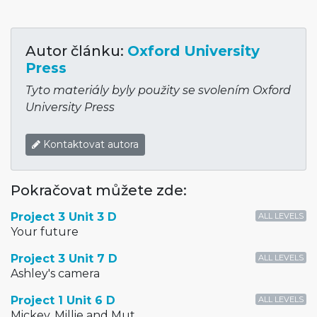
Autor článku:
Oxford University
Press
Tyto materiály byly použity se svolením Oxford
University Press
Kontaktovat autora
Pokračovat můžete zde:
Project 3 Unit 3 D
ALL LEVELS
Your future
Project 3 Unit 7 D
ALL LEVELS
Ashley's camera
Project 1 Unit 6 D
ALL LEVELS
Mickey, Millie and Mut