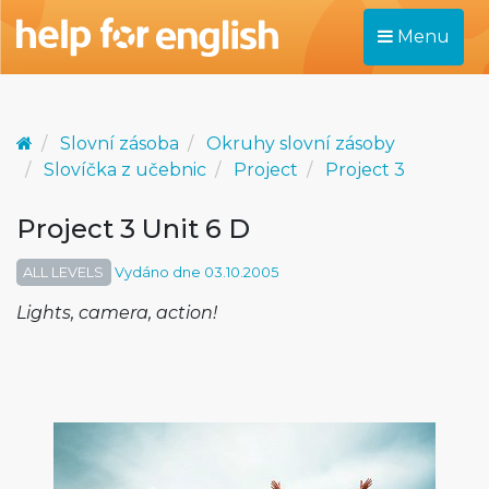
Menu
Slovní zásoba
Okruhy slovní zásoby
Slovíčka z učebnic
Project
Project 3
Project 3 Unit 6 D
ALL LEVELS
Vydáno dne 03.10.2005
Lights, camera, action!