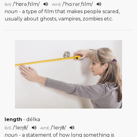
/
'hɒrəˌfɪlm
/
/
'hɑ:rərˌfɪlm
/
BrE
AmE
noun
- a type of film that makes people scared,
usually about ghosts, vampires, zombies etc.
length
- délka
/
'leŋθ
/
/
'leŋθ
/
BrE
AmE
noun
- a statement of how long something is