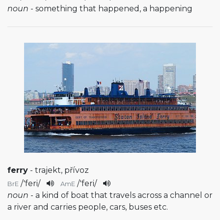
noun
- something that happened, a happening
ferry
- trajekt, přívoz
/
'feri
/
/
'feri
/
BrE
AmE
noun
- a kind of boat that travels across a channel or
a river and carries people, cars, buses etc.