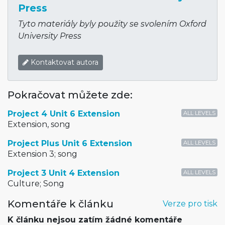
Press
Tyto materiály byly použity se svolením Oxford
University Press
Kontaktovat autora
Pokračovat můžete zde:
Project 4 Unit 6 Extension
ALL LEVELS
Extension, song
Project Plus Unit 6 Extension
ALL LEVELS
Extension 3; song
Project 3 Unit 4 Extension
ALL LEVELS
Culture; Song
Komentáře k článku
Verze pro tisk
K článku nejsou zatím žádné komentáře