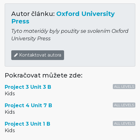
Autor článku:
Oxford University
Press
Tyto materiály byly použity se svolením Oxford
University Press
Kontaktovat autora
Pokračovat můžete zde:
Project 3 Unit 3 B
ALL LEVELS
Kids
Project 4 Unit 7 B
ALL LEVELS
Kids
Project 3 Unit 1 B
ALL LEVELS
Kids