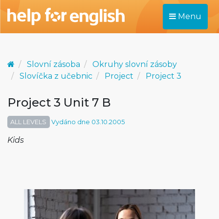
Menu
Slovní zásoba
Okruhy slovní zásoby
Slovíčka z učebnic
Project
Project 3
Project 3 Unit 7 B
ALL LEVELS
Vydáno dne 03.10.2005
Kids