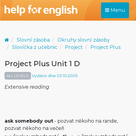
Menu
Slovní zásoba
Okruhy slovní zásoby
Slovíčka z učebnic
Project
Project Plus
Project Plus Unit 1 D
ALL LEVELS
Vydáno dne 03.10.2005
Extensive reading
ask somebody out
- pozvat někoho na rande,
pozvat někoho na večeři