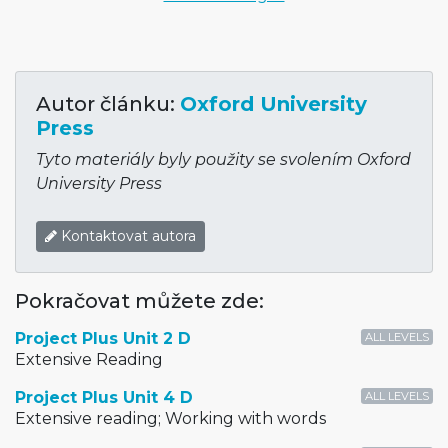
Autor článku:
Oxford University
Press
Tyto materiály byly použity se svolením Oxford
University Press
Kontaktovat autora
Pokračovat můžete zde:
Project Plus Unit 2 D
ALL LEVELS
Extensive Reading
Project Plus Unit 4 D
ALL LEVELS
Extensive reading; Working with words