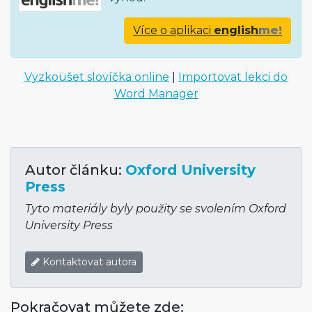
Více o aplikaci
english
me!
Vyzkoušet slovíčka online
|
Importovat lekci do
Word Manager
Autor článku:
Oxford University
Press
Tyto materiály byly použity se svolením Oxford
University Press
Kontaktovat autora
Pokračovat můžete zde: