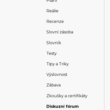
Psaní
Reálie
Recenze
Slovní zásoba
Slovník
Testy
Tipy a Triky
Výslovnost
Zábava
Zkoušky a certifikáty
Diskuzní fórum