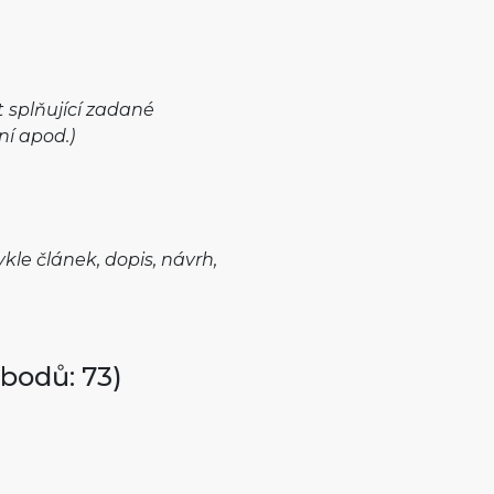
 splňující zadané
ní apod.)
le článek, dopis, návrh,
bodů: 73)