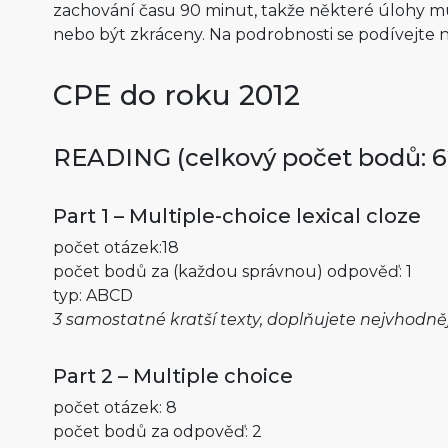
zachování času 90 minut, takže některé úlohy 
nebo být zkráceny. Na podrobnosti se podívejte n
CPE do roku 2012
READING (celkový počet bodů: 6
Part 1 – Multiple-choice lexical cloze
počet otázek:18
počet bodů za (každou správnou) odpověď: 1
typ: ABCD
3 samostatné kratší texty, doplňujete nejvhodněj
Part 2 – Multiple choice
počet otázek: 8
počet bodů za odpověď: 2