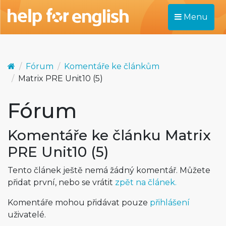
Menu
Fórum
Komentáře ke článkům
Matrix PRE Unit10 (5)
Fórum
Komentáře ke článku Matrix
PRE Unit10 (5)
Tento článek ještě nemá žádný komentář. Můžete
přidat první, nebo se vrátit
zpět na článek.
Komentáře mohou přidávat pouze
přihlášení
uživatelé.