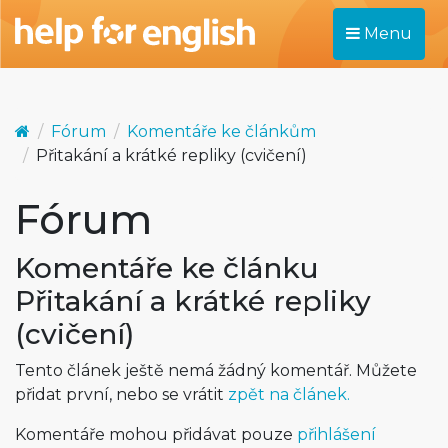
Menu
Fórum
Komentáře ke článkům
Přitakání a krátké repliky (cvičení)
Fórum
Komentáře ke článku
Přitakání a krátké repliky
(cvičení)
Tento článek ještě nemá žádný komentář. Můžete
přidat první, nebo se vrátit
zpět na článek.
Komentáře mohou přidávat pouze
přihlášení