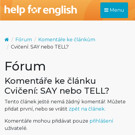
Menu
Fórum
Komentáře ke článkům
Cvičení: SAY nebo TELL?
Fórum
Komentáře ke článku
Cvičení: SAY nebo TELL?
Tento článek ještě nemá žádný komentář. Můžete
přidat první, nebo se vrátit
zpět na článek.
Komentáře mohou přidávat pouze
přihlášení
uživatelé.