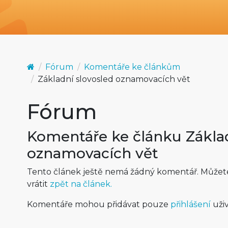
Fórum
Komentáře ke článkům
Základní slovosled oznamovacích vět
Fórum
Komentáře ke článku Základ
oznamovacích vět
Tento článek ještě nemá žádný komentář. Můžete 
vrátit
zpět na článek.
Komentáře mohou přidávat pouze
přihlášení
uživ