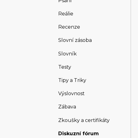
Psaní
Reálie
Recenze
Slovní zásoba
Slovník
Testy
Tipy a Triky
Výslovnost
Zábava
Zkoušky a certifikáty
Diskuzní fórum