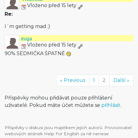
Vloženo před 15 lety
Re:
I´m getting mad ;)
euga
Vloženo před 15 lety
90% SEDMIČKA ŠPATNĚ
« Previous
1
2
Další »
Příspěvky mohou přidávat pouze přihlášení
uživatelé. Pokud máte účet můžete se
přihlásit
.
Příspěvky v diskusi jsou majetkem jejich autorů. Provozovatel
webových stránek Help For English za ně nenese