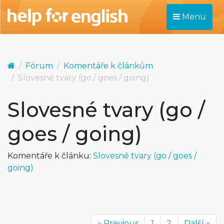
Menu
Fórum
Komentáře k článkům
Slovesné tvary (go / goes / going)
Slovesné tvary (go /
goes / going)
Komentáře k článku:
Slovesné tvary (go / goes /
going)
« Previous
1
2
Další »